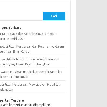
Cari
-pos Terbaru
ter Kendaraan dan Kontribusinya terhadap
urunan Emisi CO2
nologi Filter Kendaraan dan Peranannya dalam
gurangan Emisi Karbon
duan Memilih Filter Udara untuk Kendaraan
a: Apa yang Harus Dipertimbangkan?
awatan Musiman untuk Filter Kendaraan: Tips
uk Semua Pengemudi
vasi Filter Kendaraan: Mewujudkan Mobilitas
kelanjutan
entar Terbaru
ak ada komentar untuk ditampilkan.