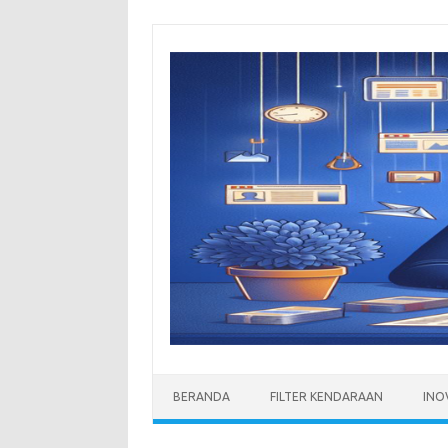
Skip
to
content
BERANDA
FILTER KENDARAAN
INO