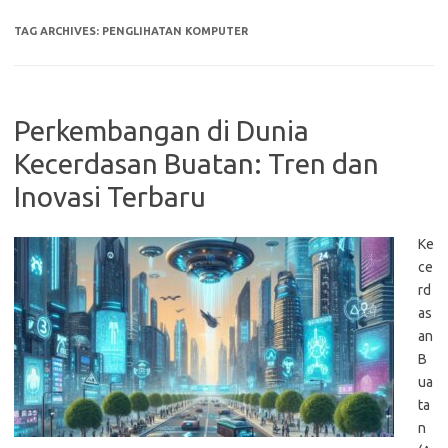
TAG ARCHIVES:
PENGLIHATAN KOMPUTER
Perkembangan di Dunia
Kecerdasan Buatan: Tren dan
Inovasi Terbaru
Ke
ce
rd
as
an
B
ua
ta
n