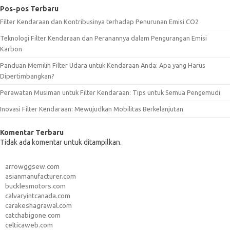
Pos-pos Terbaru
Filter Kendaraan dan Kontribusinya terhadap Penurunan Emisi CO2
Teknologi Filter Kendaraan dan Peranannya dalam Pengurangan Emisi
Karbon
Panduan Memilih Filter Udara untuk Kendaraan Anda: Apa yang Harus
Dipertimbangkan?
Perawatan Musiman untuk Filter Kendaraan: Tips untuk Semua Pengemudi
Inovasi Filter Kendaraan: Mewujudkan Mobilitas Berkelanjutan
Komentar Terbaru
Tidak ada komentar untuk ditampilkan.
arrowggsew.com
asianmanufacturer.com
bucklesmotors.com
calvaryintcanada.com
carakeshagrawal.com
catchabigone.com
celticaweb.com