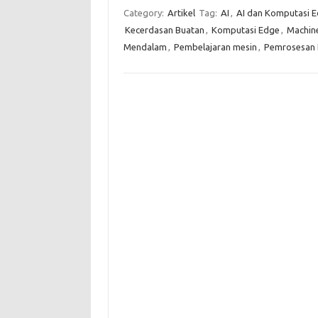
Category:
Artikel
Tag:
AI
,
AI dan Komputasi 
Kecerdasan Buatan
,
Komputasi Edge
,
Machine
Mendalam
,
Pembelajaran mesin
,
Pemrosesan 