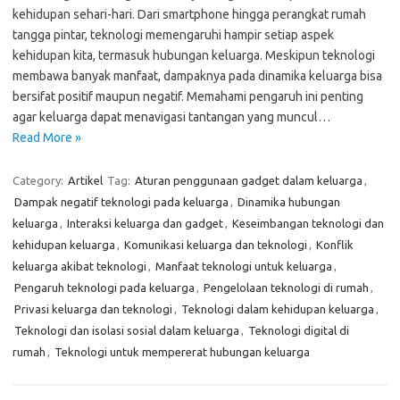
kehidupan sehari-hari. Dari smartphone hingga perangkat rumah
tangga pintar, teknologi memengaruhi hampir setiap aspek
kehidupan kita, termasuk hubungan keluarga. Meskipun teknologi
membawa banyak manfaat, dampaknya pada dinamika keluarga bisa
bersifat positif maupun negatif. Memahami pengaruh ini penting
agar keluarga dapat menavigasi tantangan yang muncul…
Read More »
Category:
Artikel
Tag:
Aturan penggunaan gadget dalam keluarga
,
Dampak negatif teknologi pada keluarga
,
Dinamika hubungan
keluarga
,
Interaksi keluarga dan gadget
,
Keseimbangan teknologi dan
kehidupan keluarga
,
Komunikasi keluarga dan teknologi
,
Konflik
keluarga akibat teknologi
,
Manfaat teknologi untuk keluarga
,
Pengaruh teknologi pada keluarga
,
Pengelolaan teknologi di rumah
,
Privasi keluarga dan teknologi
,
Teknologi dalam kehidupan keluarga
,
Teknologi dan isolasi sosial dalam keluarga
,
Teknologi digital di
rumah
,
Teknologi untuk mempererat hubungan keluarga