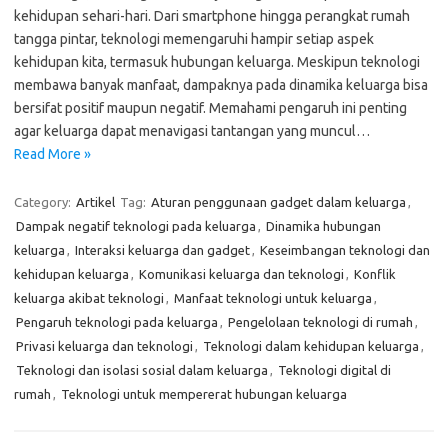
kehidupan sehari-hari. Dari smartphone hingga perangkat rumah
tangga pintar, teknologi memengaruhi hampir setiap aspek
kehidupan kita, termasuk hubungan keluarga. Meskipun teknologi
membawa banyak manfaat, dampaknya pada dinamika keluarga bisa
bersifat positif maupun negatif. Memahami pengaruh ini penting
agar keluarga dapat menavigasi tantangan yang muncul…
Read More »
Category:
Artikel
Tag:
Aturan penggunaan gadget dalam keluarga
,
Dampak negatif teknologi pada keluarga
,
Dinamika hubungan
keluarga
,
Interaksi keluarga dan gadget
,
Keseimbangan teknologi dan
kehidupan keluarga
,
Komunikasi keluarga dan teknologi
,
Konflik
keluarga akibat teknologi
,
Manfaat teknologi untuk keluarga
,
Pengaruh teknologi pada keluarga
,
Pengelolaan teknologi di rumah
,
Privasi keluarga dan teknologi
,
Teknologi dalam kehidupan keluarga
,
Teknologi dan isolasi sosial dalam keluarga
,
Teknologi digital di
rumah
,
Teknologi untuk mempererat hubungan keluarga