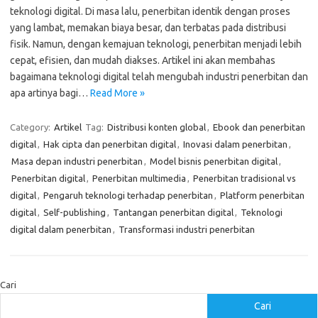
teknologi digital. Di masa lalu, penerbitan identik dengan proses
yang lambat, memakan biaya besar, dan terbatas pada distribusi
fisik. Namun, dengan kemajuan teknologi, penerbitan menjadi lebih
cepat, efisien, dan mudah diakses. Artikel ini akan membahas
bagaimana teknologi digital telah mengubah industri penerbitan dan
apa artinya bagi…
Read More »
Category:
Artikel
Tag:
Distribusi konten global
,
Ebook dan penerbitan
digital
,
Hak cipta dan penerbitan digital
,
Inovasi dalam penerbitan
,
Masa depan industri penerbitan
,
Model bisnis penerbitan digital
,
Penerbitan digital
,
Penerbitan multimedia
,
Penerbitan tradisional vs
digital
,
Pengaruh teknologi terhadap penerbitan
,
Platform penerbitan
digital
,
Self-publishing
,
Tantangan penerbitan digital
,
Teknologi
digital dalam penerbitan
,
Transformasi industri penerbitan
Cari
Cari