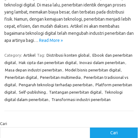
teknologi digital. Di masa lalu, penerbitan identik dengan proses
yang lambat, memakan biaya besar, dan terbatas pada distribusi
fisik. Namun, dengan kemajuan teknologi, penerbitan menjadi lebih
cepat, efisien, dan mudah diakses. Artikel ini akan membahas
bagaimana teknologi digital telah mengubah industri penerbitan dan
apa artinya bagi…
Read More »
Category:
Artikel
Tag:
Distribusi konten global
,
Ebook dan penerbitan
digital
,
Hak cipta dan penerbitan digital
,
Inovasi dalam penerbitan
,
Masa depan industri penerbitan
,
Model bisnis penerbitan digital
,
Penerbitan digital
,
Penerbitan multimedia
,
Penerbitan tradisional vs
digital
,
Pengaruh teknologi terhadap penerbitan
,
Platform penerbitan
digital
,
Self-publishing
,
Tantangan penerbitan digital
,
Teknologi
digital dalam penerbitan
,
Transformasi industri penerbitan
Cari
Cari