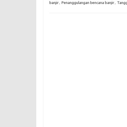
banjir
,
Penanggulangan bencana banjir
,
Tangg