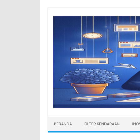
Skip
to
content
BERANDA
FILTER KENDARAAN
INO