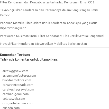
Filter Kendaraan dan Kontribusinya terhadap Penurunan Emisi CO2
Teknologi Filter Kendaraan dan Peranannya dalam Pengurangan Emisi
Karbon
Panduan Memilih Filter Udara untuk Kendaraan Anda: Apa yang Harus
Dipertimbangkan?
Perawatan Musiman untuk Filter Kendaraan: Tips untuk Semua Pengemudi
Inovasi Filter Kendaraan: Mewujudkan Mobilitas Berkelanjutan
Komentar Terbaru
Tidak ada komentar untuk ditampilkan.
arrowggsew.com
asianmanufacturer.com
bucklesmotors.com
calvaryintcanada.com
carakeshagrawal.com
catchabigone.com
celticaweb.com
cirugiadehernias.com
cqhzdn.com