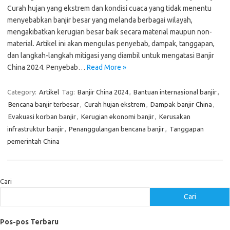
Curah hujan yang ekstrem dan kondisi cuaca yang tidak menentu
menyebabkan banjir besar yang melanda berbagai wilayah,
mengakibatkan kerugian besar baik secara material maupun non-
material. Artikel ini akan mengulas penyebab, dampak, tanggapan,
dan langkah-langkah mitigasi yang diambil untuk mengatasi Banjir
China 2024. Penyebab…
Read More »
Category:
Artikel
Tag:
Banjir China 2024
,
Bantuan internasional banjir
,
Bencana banjir terbesar
,
Curah hujan ekstrem
,
Dampak banjir China
,
Evakuasi korban banjir
,
Kerugian ekonomi banjir
,
Kerusakan
infrastruktur banjir
,
Penanggulangan bencana banjir
,
Tanggapan
pemerintah China
Cari
Cari
Pos-pos Terbaru