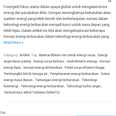
la
h menjadi fokus utama dalam upaya global untuk mengatasi krisis
energi dan perubahan iklim. Dengan meningkatnya kebutuhan akan
sumber energi yang lebih bersih dan berkelanjutan, inovasi dalam
teknologi energi terbarukan menjadi kunci untuk masa depan yang
lebih hijau. Dalam artikel ini, kita akan mengeksplorasi beberapa
Inovasi energi terbarukan dalam teknologi energi terbarukan yang…
Read More »
Category:
Artikel
Tag:
Baterai lithium-ion untuk energi surya
,
Energi
angin lepas pantai
,
Energi surya terbaru
,
Hydrokinetic energy
,
Inovasi
energi hijau
,
Inovasi energi terbarukan
,
Panel surya efisiensi tinggi
,
Pembangkit listrik tenaga air
,
Penyimpanan energi terbarukan
,
Solusi
energi masa depan
,
Tantangan energi terbarukan
,
Teknologi
bioenergi
,
Teknologi energi terbarukan
,
Teknologi turbin angin
,
Vertical Axis Wind Turbines (VAWTs)
Cari