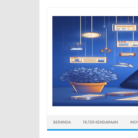
Skip
to
content
BERANDA
FILTER KENDARAAN
INO