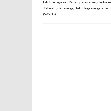
listrik tenaga air
,
Penyimpanan energi terbaru
Teknologi bioenergi
,
Teknologi energi terbar
(VAWTs)