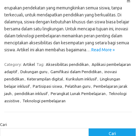
m
erupakan pendekatan yang memungkinkan semua siswa, tanpa
terkecuali, untuk mendapatkan pendidikan yang berkualitas. Di
dalamnya, siswa dengan kebutuhan khusus dan siswa biasa belajar
bersama dalam satu lingkungan. Untuk mencapai tujuan ini, inovasi
dalam teknologi pembelajaran memainkan peran penting dalam
menciptakan aksesibilitas dan kesempatan yang setara bagi semua
siswa. Artikel ini akan membahas bagaimana…
Read More »
Category:
Artikel
Tag:
Aksesibilitas pendidikan
,
Aplikasi pembelajaran
adaptif
,
Dukungan guru
,
Gamifikasi dalam Pendidikan
,
inovasi
pendidikan
,
Keterampilan digital
,
Kurikulum inklusif
,
Lingkungan
belajar inklusif
,
Partisipasi siswa
,
Pelatihan guru
,
Pembelajaran jarak
jauh
,
pendidikan inklusif
,
Perangkat Lunak Pembelajaran
,
Teknologi
assistive
,
Teknologi pembelajaran
Cari
Cari