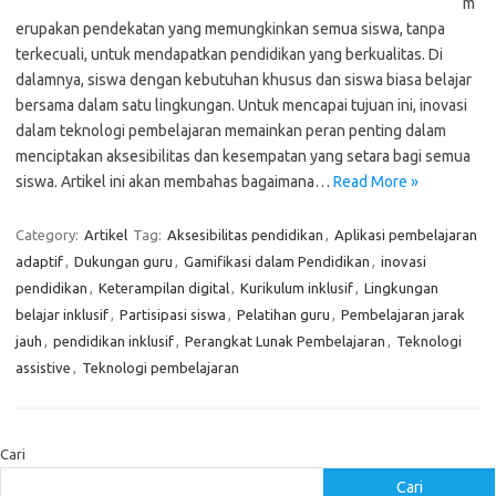
m
erupakan pendekatan yang memungkinkan semua siswa, tanpa
terkecuali, untuk mendapatkan pendidikan yang berkualitas. Di
dalamnya, siswa dengan kebutuhan khusus dan siswa biasa belajar
bersama dalam satu lingkungan. Untuk mencapai tujuan ini, inovasi
dalam teknologi pembelajaran memainkan peran penting dalam
menciptakan aksesibilitas dan kesempatan yang setara bagi semua
siswa. Artikel ini akan membahas bagaimana…
Read More »
Category:
Artikel
Tag:
Aksesibilitas pendidikan
,
Aplikasi pembelajaran
adaptif
,
Dukungan guru
,
Gamifikasi dalam Pendidikan
,
inovasi
pendidikan
,
Keterampilan digital
,
Kurikulum inklusif
,
Lingkungan
belajar inklusif
,
Partisipasi siswa
,
Pelatihan guru
,
Pembelajaran jarak
jauh
,
pendidikan inklusif
,
Perangkat Lunak Pembelajaran
,
Teknologi
assistive
,
Teknologi pembelajaran
Cari
Cari