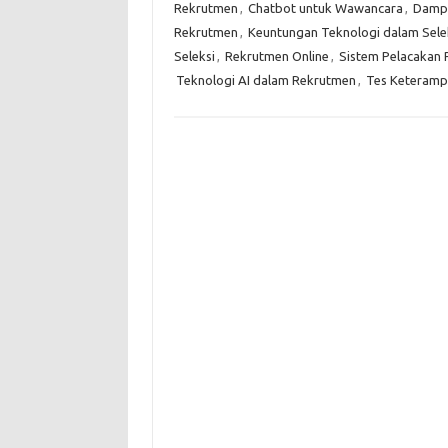
Rekrutmen
,
Chatbot untuk Wawancara
,
Dampa
Rekrutmen
,
Keuntungan Teknologi dalam Sele
Seleksi
,
Rekrutmen Online
,
Sistem Pelacakan 
Teknologi AI dalam Rekrutmen
,
Tes Keterampi