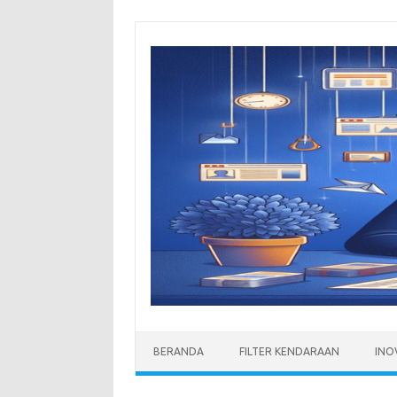
Skip
to
content
BERANDA
FILTER KENDARAAN
INO