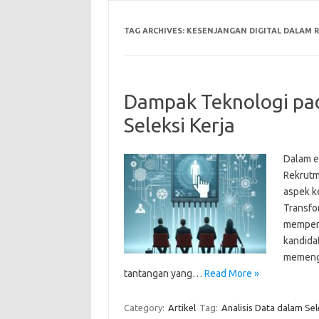
TAG ARCHIVES:
KESENJANGAN DIGITAL DALAM 
Dampak Teknologi pa
Seleksi Kerja
Dalam e
Rekrutm
aspek k
Transfor
memperl
kandida
memenga
tantangan yang…
Read More »
Category:
Artikel
Tag:
Analisis Data dalam Sel