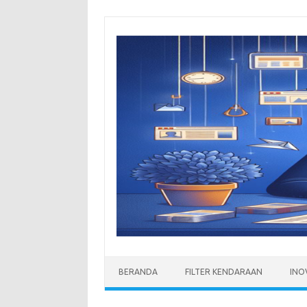
Skip
to
content
BERANDA
FILTER KENDARAAN
INO