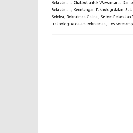
Rekrutmen
,
Chatbot untuk Wawancara
,
Dampa
Rekrutmen
,
Keuntungan Teknologi dalam Sele
Seleksi
,
Rekrutmen Online
,
Sistem Pelacakan 
Teknologi AI dalam Rekrutmen
,
Tes Keterampi