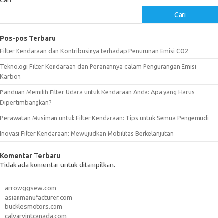
Cari
Cari
Pos-pos Terbaru
Filter Kendaraan dan Kontribusinya terhadap Penurunan Emisi CO2
Teknologi Filter Kendaraan dan Peranannya dalam Pengurangan Emisi
Karbon
Panduan Memilih Filter Udara untuk Kendaraan Anda: Apa yang Harus
Dipertimbangkan?
Perawatan Musiman untuk Filter Kendaraan: Tips untuk Semua Pengemudi
Inovasi Filter Kendaraan: Mewujudkan Mobilitas Berkelanjutan
Komentar Terbaru
Tidak ada komentar untuk ditampilkan.
arrowggsew.com
asianmanufacturer.com
bucklesmotors.com
calvaryintcanada.com