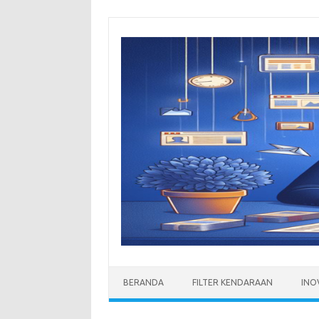
Skip
to
content
BERANDA
FILTER KENDARAAN
INO