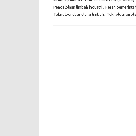
Pengelolaan limbah industri
,
Peran pemerinta
Teknologi daur ulang limbah
,
Teknologi piroli