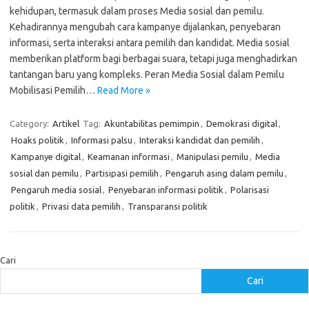
kehidupan, termasuk dalam proses Media sosial dan pemilu.
Kehadirannya mengubah cara kampanye dijalankan, penyebaran
informasi, serta interaksi antara pemilih dan kandidat. Media sosial
memberikan platform bagi berbagai suara, tetapi juga menghadirkan
tantangan baru yang kompleks. Peran Media Sosial dalam Pemilu
Mobilisasi Pemilih…
Read More »
Category:
Artikel
Tag:
Akuntabilitas pemimpin
,
Demokrasi digital
,
Hoaks politik
,
Informasi palsu
,
Interaksi kandidat dan pemilih
,
Kampanye digital
,
Keamanan informasi
,
Manipulasi pemilu
,
Media
sosial dan pemilu
,
Partisipasi pemilih
,
Pengaruh asing dalam pemilu
,
Pengaruh media sosial
,
Penyebaran informasi politik
,
Polarisasi
politik
,
Privasi data pemilih
,
Transparansi politik
Cari
Cari