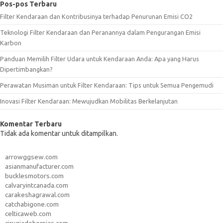
Pos-pos Terbaru
Filter Kendaraan dan Kontribusinya terhadap Penurunan Emisi CO2
Teknologi Filter Kendaraan dan Peranannya dalam Pengurangan Emisi
Karbon
Panduan Memilih Filter Udara untuk Kendaraan Anda: Apa yang Harus
Dipertimbangkan?
Perawatan Musiman untuk Filter Kendaraan: Tips untuk Semua Pengemudi
Inovasi Filter Kendaraan: Mewujudkan Mobilitas Berkelanjutan
Komentar Terbaru
Tidak ada komentar untuk ditampilkan.
arrowggsew.com
asianmanufacturer.com
bucklesmotors.com
calvaryintcanada.com
carakeshagrawal.com
catchabigone.com
celticaweb.com