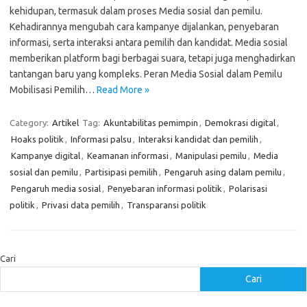
kehidupan, termasuk dalam proses Media sosial dan pemilu.
Kehadirannya mengubah cara kampanye dijalankan, penyebaran
informasi, serta interaksi antara pemilih dan kandidat. Media sosial
memberikan platform bagi berbagai suara, tetapi juga menghadirkan
tantangan baru yang kompleks. Peran Media Sosial dalam Pemilu
Mobilisasi Pemilih…
Read More »
Category:
Artikel
Tag:
Akuntabilitas pemimpin
,
Demokrasi digital
,
Hoaks politik
,
Informasi palsu
,
Interaksi kandidat dan pemilih
,
Kampanye digital
,
Keamanan informasi
,
Manipulasi pemilu
,
Media
sosial dan pemilu
,
Partisipasi pemilih
,
Pengaruh asing dalam pemilu
,
Pengaruh media sosial
,
Penyebaran informasi politik
,
Polarisasi
politik
,
Privasi data pemilih
,
Transparansi politik
Cari
Cari