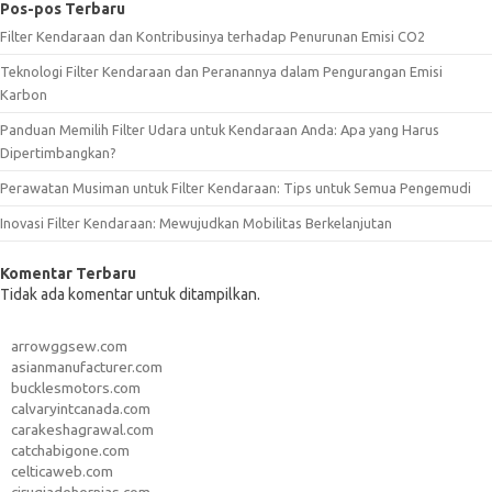
Pos-pos Terbaru
Filter Kendaraan dan Kontribusinya terhadap Penurunan Emisi CO2
Teknologi Filter Kendaraan dan Peranannya dalam Pengurangan Emisi
Karbon
Panduan Memilih Filter Udara untuk Kendaraan Anda: Apa yang Harus
Dipertimbangkan?
Perawatan Musiman untuk Filter Kendaraan: Tips untuk Semua Pengemudi
Inovasi Filter Kendaraan: Mewujudkan Mobilitas Berkelanjutan
Komentar Terbaru
Tidak ada komentar untuk ditampilkan.
arrowggsew.com
asianmanufacturer.com
bucklesmotors.com
calvaryintcanada.com
carakeshagrawal.com
catchabigone.com
celticaweb.com