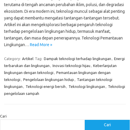
terutama di tengah ancaman perubahan iklim, polusi, dan degradasi
ekosistem. Di era modern ini, teknologi muncul sebagai alat penting
yang dapat membantu mengatasi tantangan-tantangan tersebut.
Artikel ini akan mengeksplorasi berbagai pengaruh teknologi
terhadap pengelolaan lingkungan hidup, termasuk manfaat,
tantangan, dan masa depan penerapannya. Teknologi Pemantauan
Lingkungan…
Read More »
Category:
Artikel
Tag:
Dampak teknologi terhadap lingkungan
,
Energi
terbarukan dan lingkungan
,
Inovasi teknologi hijau
,
Keberlanjutan
lingkungan dengan teknologi
,
Pemantauan lingkungan dengan
teknologi
,
Pengelolaan lingkungan hidup
,
Tantangan teknologi
lingkungan
,
Teknologi energi bersih
,
Teknologi lingkungan
,
Teknologi
pengelolaan sampah
Cari
Cari