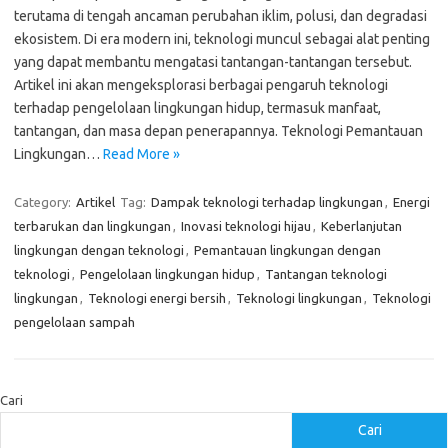
terutama di tengah ancaman perubahan iklim, polusi, dan degradasi
ekosistem. Di era modern ini, teknologi muncul sebagai alat penting
yang dapat membantu mengatasi tantangan-tantangan tersebut.
Artikel ini akan mengeksplorasi berbagai pengaruh teknologi
terhadap pengelolaan lingkungan hidup, termasuk manfaat,
tantangan, dan masa depan penerapannya. Teknologi Pemantauan
Lingkungan…
Read More »
Category:
Artikel
Tag:
Dampak teknologi terhadap lingkungan
,
Energi
terbarukan dan lingkungan
,
Inovasi teknologi hijau
,
Keberlanjutan
lingkungan dengan teknologi
,
Pemantauan lingkungan dengan
teknologi
,
Pengelolaan lingkungan hidup
,
Tantangan teknologi
lingkungan
,
Teknologi energi bersih
,
Teknologi lingkungan
,
Teknologi
pengelolaan sampah
Cari
Cari