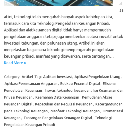
al
sa
at ini, teknologi telah mengubah banyak aspek kehidupan kita,
termasuk cara kita Teknologi Pengelolaan Keuangan Pribadi.
Aplikasi dan alat keuangan digital tidak hanya mempermudah
pengelolaan anggaran, tetapi juga memberikan solusi inovatif untuk
investasi, tabungan, dan pelunasan utang. Artikel ini akan
menjelaskan bagaimana teknologi mempengaruhi pengelolaan
keuangan pribadi, manfaat yang ditawarkan, serta tantangan…
Read More »
Category:
Artikel
Tag:
Aplikasi Investasi
,
Aplikasi Pengelolaan Utang
,
Aplikasi Perencanaan Anggaran
,
Edukasi Finansial Digital
,
Efisiensi
Pengelolaan Keuangan
,
Inovasi teknologi keuangan
,
Isu Keamanan dan
Privasi Keuangan
,
Keamanan Data Keuangan
,
Kemudahan Akses
Keuangan Digital
,
Kepatuhan dan Regulasi Keuangan
,
Ketergantungan
pada Teknologi Keuangan
,
Manfaat Teknologi Keuangan
,
Otomatisasi
Keuangan
,
Tantangan Pengelolaan Keuangan Digital
,
Teknologi
Pengelolaan Keuangan Pribadi