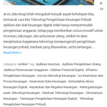
al
sa
at ini, teknologi telah mengubah banyak aspek kehidupan kita,
termasuk cara kita Teknologi Pengelolaan Keuangan Pribadi.
Aplikasi dan alat keuangan digital tidak hanya mempermudah
pengelolaan anggaran, tetapi juga memberikan solusi inovatif untuk
investasi, tabungan, dan pelunasan utang. Artikel ini akan
menjelaskan bagaimana teknologi mempengaruhi pengelolaan
keuangan pribadi, manfaat yang ditawarkan, serta tantangan…
Read More »
Category:
Artikel
Tag:
Aplikasi Investasi
,
Aplikasi Pengelolaan Utang
,
Aplikasi Perencanaan Anggaran
,
Edukasi Finansial Digital
,
Efisiensi
Pengelolaan Keuangan
,
Inovasi teknologi keuangan
,
Isu Keamanan dan
Privasi Keuangan
,
Keamanan Data Keuangan
,
Kemudahan Akses
Keuangan Digital
,
Kepatuhan dan Regulasi Keuangan
,
Ketergantungan
pada Teknologi Keuangan
,
Manfaat Teknologi Keuangan
,
Otomatisasi
Keuangan
,
Tantangan Pengelolaan Keuangan Digital
,
Teknologi
Pengelolaan Keuangan Pribadi