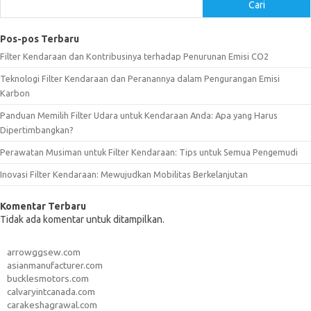
Cari
Pos-pos Terbaru
Filter Kendaraan dan Kontribusinya terhadap Penurunan Emisi CO2
Teknologi Filter Kendaraan dan Peranannya dalam Pengurangan Emisi
Karbon
Panduan Memilih Filter Udara untuk Kendaraan Anda: Apa yang Harus
Dipertimbangkan?
Perawatan Musiman untuk Filter Kendaraan: Tips untuk Semua Pengemudi
Inovasi Filter Kendaraan: Mewujudkan Mobilitas Berkelanjutan
Komentar Terbaru
Tidak ada komentar untuk ditampilkan.
arrowggsew.com
asianmanufacturer.com
bucklesmotors.com
calvaryintcanada.com
carakeshagrawal.com