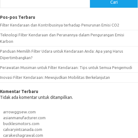
Cari
Pos-pos Terbaru
Filter Kendaraan dan Kontribusinya terhadap Penurunan Emisi CO2
Teknologi Filter Kendaraan dan Peranannya dalam Pengurangan Emisi
Karbon
Panduan Memilih Filter Udara untuk Kendaraan Anda: Apa yang Harus
Dipertimbangkan?
Perawatan Musiman untuk Filter Kendaraan: Tips untuk Semua Pengemudi
Inovasi Filter Kendaraan: Mewujudkan Mobilitas Berkelanjutan
Komentar Terbaru
Tidak ada komentar untuk ditampilkan.
arrowggsew.com
asianmanufacturer.com
bucklesmotors.com
calvaryintcanada.com
carakeshagrawal.com