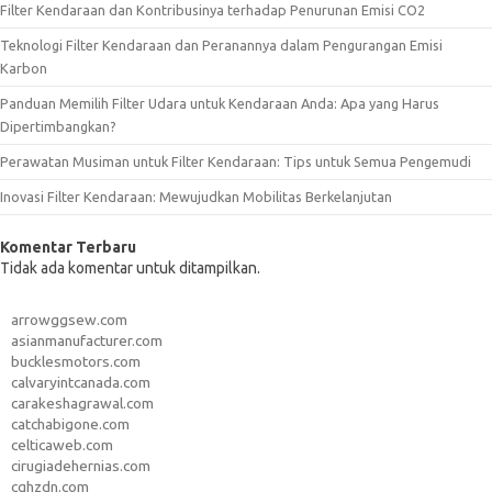
Filter Kendaraan dan Kontribusinya terhadap Penurunan Emisi CO2
Teknologi Filter Kendaraan dan Peranannya dalam Pengurangan Emisi
Karbon
Panduan Memilih Filter Udara untuk Kendaraan Anda: Apa yang Harus
Dipertimbangkan?
Perawatan Musiman untuk Filter Kendaraan: Tips untuk Semua Pengemudi
Inovasi Filter Kendaraan: Mewujudkan Mobilitas Berkelanjutan
Komentar Terbaru
Tidak ada komentar untuk ditampilkan.
arrowggsew.com
asianmanufacturer.com
bucklesmotors.com
calvaryintcanada.com
carakeshagrawal.com
catchabigone.com
celticaweb.com
cirugiadehernias.com
cqhzdn.com