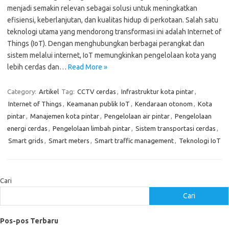
menjadi semakin relevan sebagai solusi untuk meningkatkan
efisiensi, keberlanjutan, dan kualitas hidup di perkotaan. Salah satu
teknologi utama yang mendorong transformasi ini adalah Internet of
Things (IoT). Dengan menghubungkan berbagai perangkat dan
sistem melalui internet, IoT memungkinkan pengelolaan kota yang
lebih cerdas dan…
Read More »
Category:
Artikel
Tag:
CCTV cerdas
,
Infrastruktur kota pintar
,
Internet of Things
,
Keamanan publik IoT
,
Kendaraan otonom
,
Kota
pintar
,
Manajemen kota pintar
,
Pengelolaan air pintar
,
Pengelolaan
energi cerdas
,
Pengelolaan limbah pintar
,
Sistem transportasi cerdas
,
Smart grids
,
Smart meters
,
Smart traffic management
,
Teknologi IoT
Cari
Cari
Pos-pos Terbaru