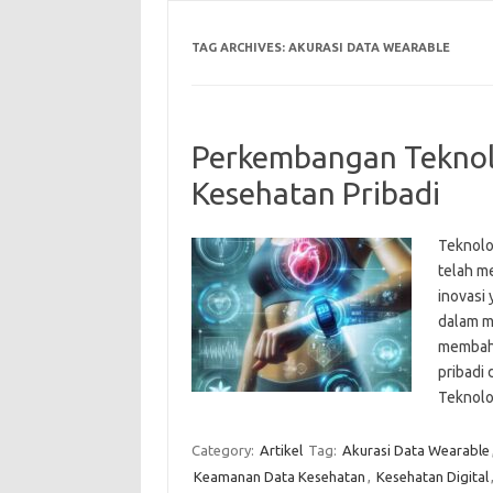
TAG ARCHIVES:
AKURASI DATA WEARABLE
Perkembangan Teknol
Kesehatan Pribadi
Teknolo
telah m
inovasi 
dalam me
membaha
pribadi 
Teknolo
Category:
Artikel
Tag:
Akurasi Data Wearable
Keamanan Data Kesehatan
,
Kesehatan Digital