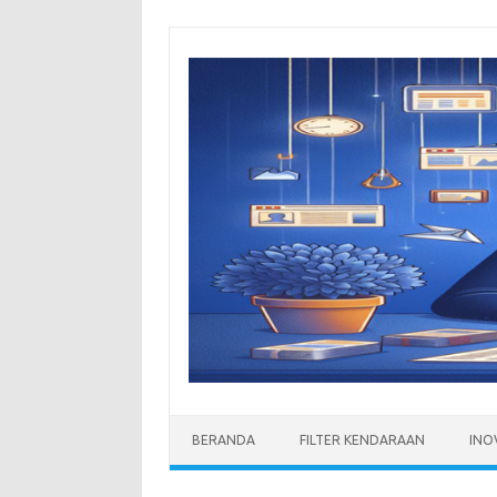
Skip
to
content
BERANDA
FILTER KENDARAAN
INO