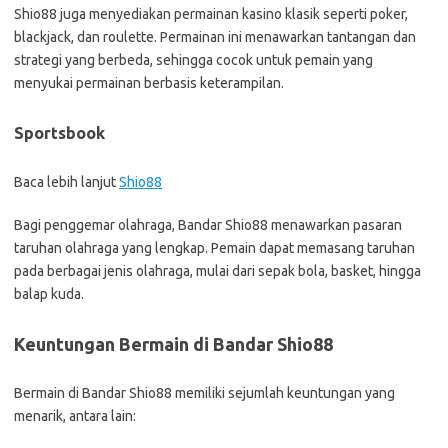
Shio88 juga menyediakan permainan kasino klasik seperti poker,
blackjack, dan roulette. Permainan ini menawarkan tantangan dan
strategi yang berbeda, sehingga cocok untuk pemain yang
menyukai permainan berbasis keterampilan.
Sportsbook
Baca lebih lanjut
Shio88
Bagi penggemar olahraga, Bandar Shio88 menawarkan pasaran
taruhan olahraga yang lengkap. Pemain dapat memasang taruhan
pada berbagai jenis olahraga, mulai dari sepak bola, basket, hingga
balap kuda.
Keuntungan Bermain di Bandar Shio88
Bermain di Bandar Shio88 memiliki sejumlah keuntungan yang
menarik, antara lain: