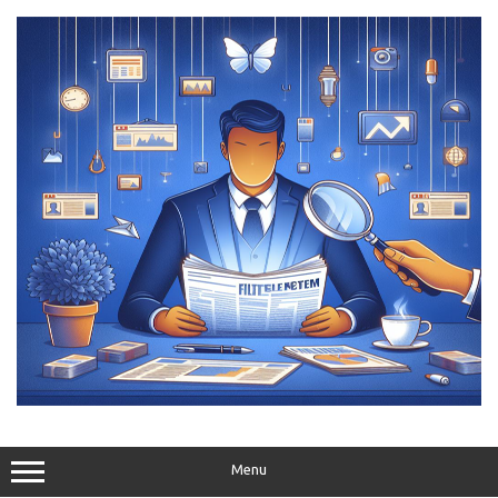
Skip
to
content
Menu