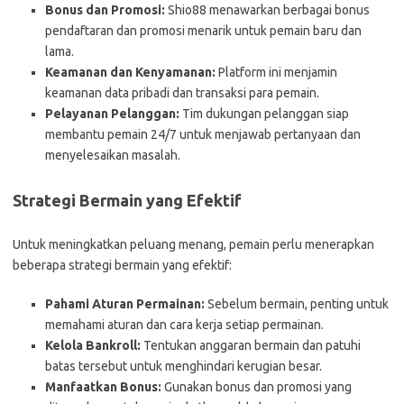
Bonus dan Promosi:
Shio88 menawarkan berbagai bonus
pendaftaran dan promosi menarik untuk pemain baru dan
lama.
Keamanan dan Kenyamanan:
Platform ini menjamin
keamanan data pribadi dan transaksi para pemain.
Pelayanan Pelanggan:
Tim dukungan pelanggan siap
membantu pemain 24/7 untuk menjawab pertanyaan dan
menyelesaikan masalah.
Strategi Bermain yang Efektif
Untuk meningkatkan peluang menang, pemain perlu menerapkan
beberapa strategi bermain yang efektif:
Pahami Aturan Permainan:
Sebelum bermain, penting untuk
memahami aturan dan cara kerja setiap permainan.
Kelola Bankroll:
Tentukan anggaran bermain dan patuhi
batas tersebut untuk menghindari kerugian besar.
Manfaatkan Bonus:
Gunakan bonus dan promosi yang