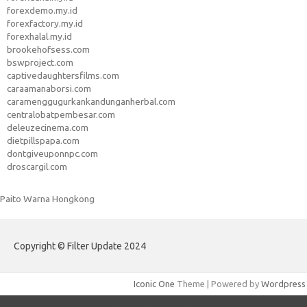
forexdemo.my.id
forexfactory.my.id
forexhalal.my.id
brookehofsess.com
bswproject.com
captivedaughtersfilms.com
caraamanaborsi.com
caramenggugurkankandunganherbal.com
centralobatpembesar.com
deleuzecinema.com
dietpillspapa.com
dontgiveuponnpc.com
droscargil.com
Paito Warna Hongkong
Copyright © Filter Update 2024
Iconic One
Theme | Powered by
Wordpress