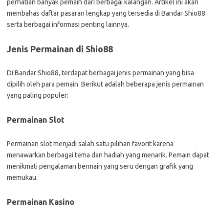
perhatian banyak pemain dari berbagai kalangan. Artikel ini akan
membahas daftar pasaran lengkap yang tersedia di Bandar Shio88
serta berbagai informasi penting lainnya.
Jenis Permainan di Shio88
Di Bandar Shio88, terdapat berbagai jenis permainan yang bisa
dipilih oleh para pemain. Berikut adalah beberapa jenis permainan
yang paling populer:
Permainan Slot
Permainan slot menjadi salah satu pilihan favorit karena
menawarkan berbagai tema dan hadiah yang menarik. Pemain dapat
menikmati pengalaman bermain yang seru dengan grafik yang
memukau.
Permainan Kasino