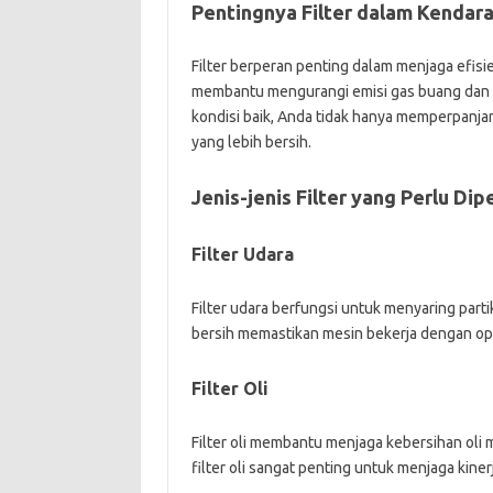
Pentingnya Filter dalam Kendar
Filter berperan penting dalam menjaga efis
membantu mengurangi emisi gas buang dan m
kondisi baik, Anda tidak hanya memperpanja
yang lebih bersih.
Jenis-jenis Filter yang Perlu Dip
Filter Udara
Filter udara berfungsi untuk menyaring part
bersih memastikan mesin bekerja dengan op
Filter Oli
Filter oli membantu menjaga kebersihan oli 
filter oli sangat penting untuk menjaga ki