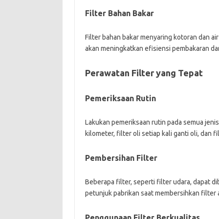
Filter Bahan Bakar
Filter bahan bakar menyaring kotoran dan ai
akan meningkatkan efisiensi pembakaran da
Perawatan Filter yang Tepat
Pemeriksaan Rutin
Lakukan pemeriksaan rutin pada semua jenis f
kilometer, filter oli setiap kali ganti oli, d
Pembersihan Filter
Beberapa filter, seperti filter udara, dapat
petunjuk pabrikan saat membersihkan filter
Penggunaan Filter Berkualitas