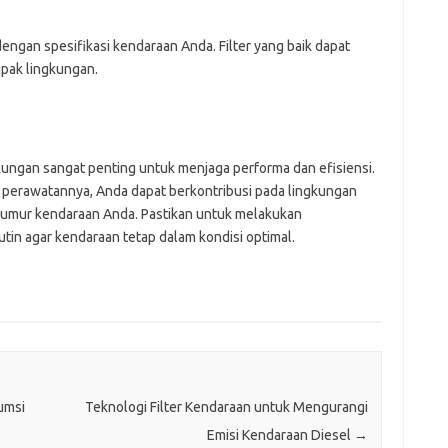
i dengan spesifikasi kendaraan Anda. Filter yang baik dapat
pak lingkungan.
kungan sangat penting untuk menjaga performa dan efisiensi.
a perawatannya, Anda dapat berkontribusi pada lingkungan
 umur kendaraan Anda. Pastikan untuk melakukan
utin agar kendaraan tetap dalam kondisi optimal.
umsi
Teknologi Filter Kendaraan untuk Mengurangi
Emisi Kendaraan Diesel
→