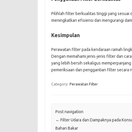
Pilihlah filter berkualitas tinggi yang sesua
meningkatkan efisiensi dan mengurangi dam
Kesimpulan
Perawatan filter pada kendaraan ramah ling
Dengan memahami jenis-jenis filter dan car
yang lebih bersih sekaligus memperpanjang
pemeriksaan dan penggantian filter secara r
Category:
Perawatan Filter
Post navigation
←
Filter Udara dan Dampaknya pada Kons
Bahan Bakar