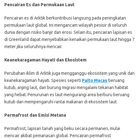
Pencairan Es dan Permukaan Laut
Pencairan es di Arktik berkontribusi langsung pada peningkatan
permukaan laut global. Ini mengancam wilayah pesisir di seluruh
dunia dengan risiko banjir dan erosi. Selain itu, pencairan lapisan es
di Greenland dapat menyebabkan kenaikan permukaan laut hingga 7
meter jika seluruhnya mencair.
Keanekaragaman Hayati dan Ekosistem
Perubahan iklim di Arktik juga mengganggu ekosistem yang unik dan
keanekaragaman hayati. Spesies seperti
Paito Macau
beruang
kutub, anjing laut, dan burung migrasi mengalami tekanan habitat
yang hebat. Penurunan es laut mengurangi area berburu beruang
kutub dan mempengaruhi rantai makanan di ekosistem laut.
Permafrost dan Emisi Metana
Permafrost, lapisan tanah yang beku secara permanen, mulai
mencair akibat pemanasan global. Pencairan permafrost