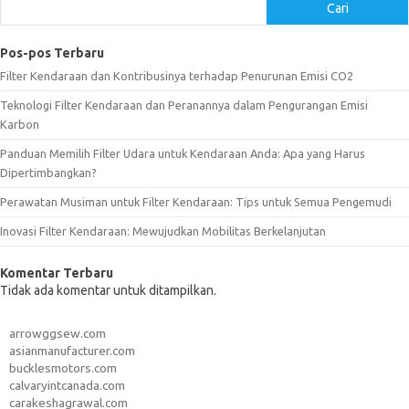
Cari
Pos-pos Terbaru
Filter Kendaraan dan Kontribusinya terhadap Penurunan Emisi CO2
Teknologi Filter Kendaraan dan Peranannya dalam Pengurangan Emisi
Karbon
Panduan Memilih Filter Udara untuk Kendaraan Anda: Apa yang Harus
Dipertimbangkan?
Perawatan Musiman untuk Filter Kendaraan: Tips untuk Semua Pengemudi
Inovasi Filter Kendaraan: Mewujudkan Mobilitas Berkelanjutan
Komentar Terbaru
Tidak ada komentar untuk ditampilkan.
arrowggsew.com
asianmanufacturer.com
bucklesmotors.com
calvaryintcanada.com
carakeshagrawal.com