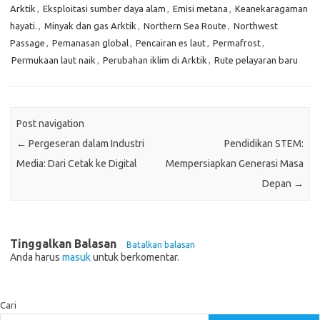
Arktik
,
Eksploitasi sumber daya alam
,
Emisi metana
,
Keanekaragaman
hayati.
,
Minyak dan gas Arktik
,
Northern Sea Route
,
Northwest
Passage
,
Pemanasan global
,
Pencairan es laut
,
Permafrost
,
Permukaan laut naik
,
Perubahan iklim di Arktik
,
Rute pelayaran baru
Post navigation
←
Pergeseran dalam Industri
Pendidikan STEM:
Media: Dari Cetak ke Digital
Mempersiapkan Generasi Masa
Depan
→
Tinggalkan Balasan
Batalkan balasan
Anda harus
masuk
untuk berkomentar.
Cari