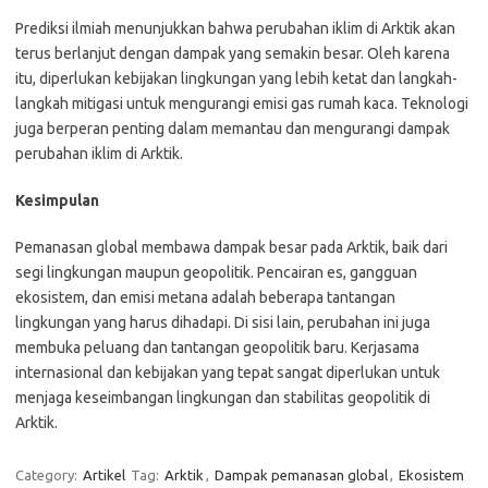
Prediksi ilmiah menunjukkan bahwa perubahan iklim di Arktik akan
terus berlanjut dengan dampak yang semakin besar. Oleh karena
itu, diperlukan kebijakan lingkungan yang lebih ketat dan langkah-
langkah mitigasi untuk mengurangi emisi gas rumah kaca. Teknologi
juga berperan penting dalam memantau dan mengurangi dampak
perubahan iklim di Arktik.
Kesimpulan
Pemanasan global membawa dampak besar pada Arktik, baik dari
segi lingkungan maupun geopolitik. Pencairan es, gangguan
ekosistem, dan emisi metana adalah beberapa tantangan
lingkungan yang harus dihadapi. Di sisi lain, perubahan ini juga
membuka peluang dan tantangan geopolitik baru. Kerjasama
internasional dan kebijakan yang tepat sangat diperlukan untuk
menjaga keseimbangan lingkungan dan stabilitas geopolitik di
Arktik.
Category:
Artikel
Tag:
Arktik
,
Dampak pemanasan global
,
Ekosistem