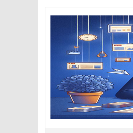
Skip
to
content