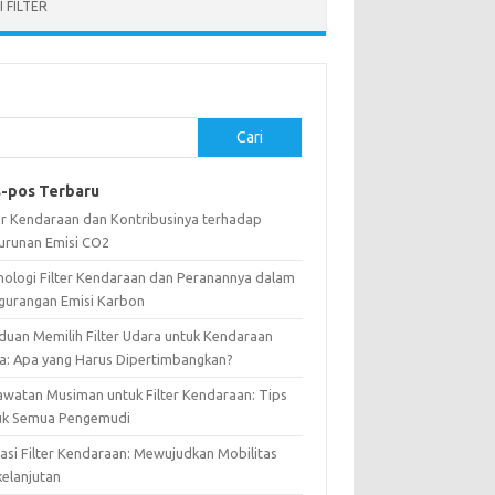
 FILTER
Cari
-pos Terbaru
ter Kendaraan dan Kontribusinya terhadap
urunan Emisi CO2
nologi Filter Kendaraan dan Peranannya dalam
gurangan Emisi Karbon
duan Memilih Filter Udara untuk Kendaraan
a: Apa yang Harus Dipertimbangkan?
awatan Musiman untuk Filter Kendaraan: Tips
uk Semua Pengemudi
vasi Filter Kendaraan: Mewujudkan Mobilitas
kelanjutan