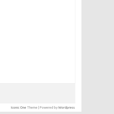
Iconic One
Theme | Powered by
Wordpress