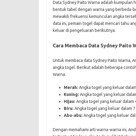
Data Sydney Paito Warna adalah kumpulan ha
bentuk tabel dengan warna yang berbeda-bed
mewakili frekuensi kemunculan angka terse
data ini, pemain togel dapat mencari tahu a
keluar di pengeluaran berikutnya.
Cara Membaca Data Sydney Paito 
Untuk membaca data Sydney Paito Warna, And
angka togel. Berikut adalah beberapa cont
Warna:
Merah:
Angka togel yang keluar dalam 
Kuning:
Angka togel yang keluar dalam
Hijau:
Angka togel yang keluar dalam 4
Biru:
Angka togel yang keluar dalam 7-
Abu-abu:
Angka togel yang keluar dal
Dengan memahami arti warna-warna ini, And