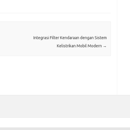
Integrasi Filter Kendaraan dengan Sistem
Kelistrikan Mobil Modern
→