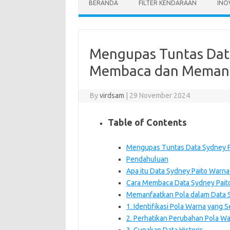
BERANDA
FILTER KENDARAAN
INO
Mengupas Tuntas Data
Membaca dan Memanf
By
virdsam
|
29 November 2024
Table of Contents
Mengupas Tuntas Data Sydney P
Pendahuluan
Apa itu Data Sydney Paito Warna
Cara Membaca Data Sydney Pait
Memanfaatkan Pola dalam Data 
1. Identifikasi Pola Warna yang 
2. Perhatikan Perubahan Pola W