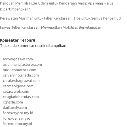
Panduan Memilih Filter Udara untuk Kendaraan Anda: Apa yang Harus
Dipertimbangkan?
Perawatan Musiman untuk Filter Kendaraan: Tips untuk Semua Pengemudi
Inovasi Filter Kendaraan: Mewujudkan Mobilitas Berkelanjutan
Komentar Terbaru
Tidak ada komentar untuk ditampilkan.
arrowggsew.com
asianmanufacturer.com
bucklesmotors.com
calvaryintcanada.com
carakeshagrawal.com
catchabigone.com
celticaweb.com
cirugiadehernias.com
cqhzdn.com
dailfamily.com
forexcrypto.my.id
forexdana.my.id
forexdemo.my.id