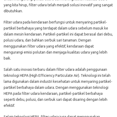
yang kita hirup, filter udara telah menjadi solusi inovatif yang sangat
dibutuhkan.
Filter udara pada kendaraan berfungsi untuk menyaring partikel-
partikel berbahaya yang terdapat dalam udara sebelum masuk ke
dalam mesin kendaraan. Partikel-partikel ini dapat berasal dari debu,
polusi udara, dan bahkan serbuk sari tanaman. Dengan
menggunakan filter udara yang efektif, kendaraan dapat
mengurangi emisi polutan dan menjaga kualitas udara yang lebih
baik.
Salah satu inovasi terbaru dalam filter udara adalah penggunaan
teknologi HEPA (High Efficiency Particulate Air). Teknologi ini telah
lama digunakan dalam industri kesehatan untuk menyaring partikel-
partikel berbahaya dalam udara. Dengan menggunakan teknologi
HEPA pada filter udara kendaraan, partikel-partikel berbahaya
seperti debu, polusi, dan serbuk sari dapat disaring dengan lebih
efektif.
Selain teknologi HEPA, filter udara juga dapat menggunakan