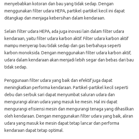
menyebabkan kotoran dan bau yang tidak sedap. Dengan
menggunakan filter udara HEPA, partikel-partikel kecil ini dapat
ditangkap dan menjaga kebersihan dalam kendaraan.
Selain filter udara HEPA, ada juga inovasi lain dalam filter udara
kendaraan, yaitu filter udara karbon aktif. Filter udara karbon aktif
mampu menyerap bau tidak sedap dan gas berbahaya seperti
karbon monoksida. Dengan menggunakan filter udara karbon aktif,
udara dalam kendaraan akan menjadi lebih segar dan bebas dari bau
tidak sedap.
Penggunaan filter udara yang baik dan efektif juga dapat
meningkatkan performa kendaraan. Partikel-partikel kecil seperti
debu dan serbuk sari dapat menyumbat saluran udara dan
mengurangi aliran udara yang masuk ke mesin. Hal ini dapat
mengurangi efisiensi mesin dan mengurangi tenaga yang dihasilkan
oleh kendaraan. Dengan menggunakan filter udara yang baik, aliran
udara yang masuk ke mesin dapat tetap lancar dan performa
kendaraan dapat tetap optimal.