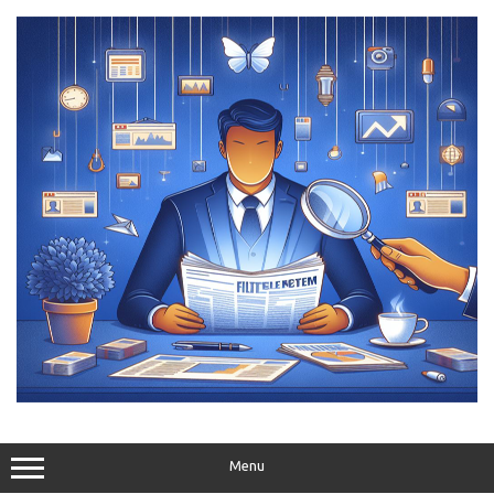
Skip
to
content
Menu