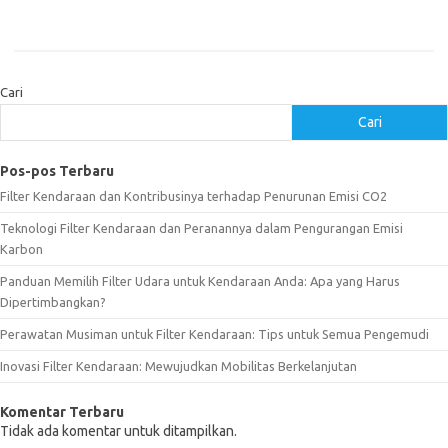
Cari
Cari
Pos-pos Terbaru
Filter Kendaraan dan Kontribusinya terhadap Penurunan Emisi CO2
Teknologi Filter Kendaraan dan Peranannya dalam Pengurangan Emisi
Karbon
Panduan Memilih Filter Udara untuk Kendaraan Anda: Apa yang Harus
Dipertimbangkan?
Perawatan Musiman untuk Filter Kendaraan: Tips untuk Semua Pengemudi
Inovasi Filter Kendaraan: Mewujudkan Mobilitas Berkelanjutan
Komentar Terbaru
Tidak ada komentar untuk ditampilkan.