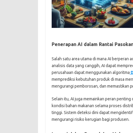
Penerapan AI dalam Rantai Pasoka
Salah satu area utama di mana AI berperan
analisis data yang canggih, AI dapat mempre
perusahaan dapat menggunakan algoritma
D
memprediksi kebutuhan produk di masa mend
mengurangi pemborosan, dan memastikan pro
Selain itu, AI juga memainkan peran penting
kondisi bahan makanan selama proses distri
tinggi. Sistem deteksi dini dapat mengidentif
mengurangi risiko kerugian bagi produsen.