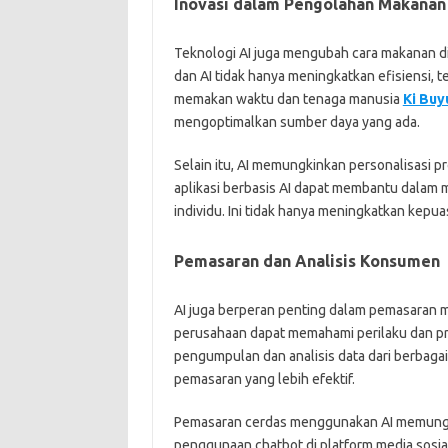
Inovasi dalam Pengolahan Makanan
Teknologi AI juga mengubah cara makanan d
dan AI tidak hanya meningkatkan efisiensi, 
memakan waktu dan tenaga manusia
Ki Buy
mengoptimalkan sumber daya yang ada.
Selain itu, AI memungkinkan personalisasi 
aplikasi berbasis AI dapat membantu dalam
individu. Ini tidak hanya meningkatkan kep
Pemasaran dan Analisis Konsumen
AI juga berperan penting dalam pemasaran
perusahaan dapat memahami perilaku dan pr
pengumpulan dan analisis data dari berbaga
pemasaran yang lebih efektif.
Pemasaran cerdas menggunakan AI memungki
penggunaan chatbot di platform media sosi