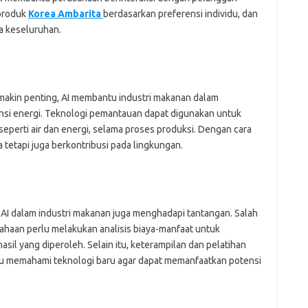
 produk
Korea Ambarita
berdasarkan preferensi individu, dan
 keseluruhan.
makin penting, AI membantu industri makanan dalam
nsi energi. Teknologi pemantauan dapat digunakan untuk
perti air dan energi, selama proses produksi. Dengan cara
 tetapi juga berkontribusi pada lingkungan.
AI dalam industri makanan juga menghadapi tantangan. Salah
sahaan perlu melakukan analisis biaya-manfaat untuk
sil yang diperoleh. Selain itu, keterampilan dan pelatihan
rlu memahami teknologi baru agar dapat memanfaatkan potensi