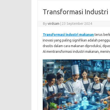
Transformasi Industr
By
virdsam
|
23 September 2024
Transformasi industri makanan
terus berk
inovasi yang paling signifikan adalah pen
drastis dalam cara makanan diproduksi, dipa
AI mentransformasi industri makanan, meningk