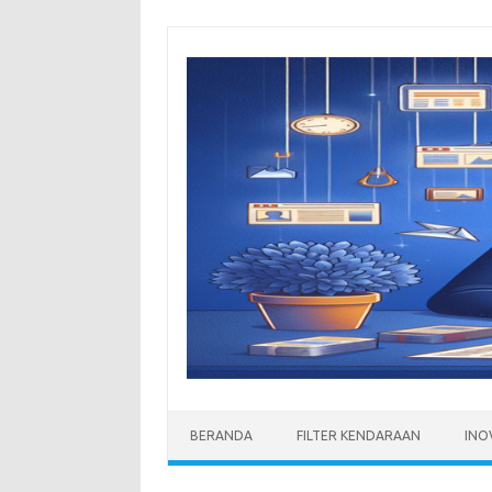
Skip
to
content
BERANDA
FILTER KENDARAAN
INO