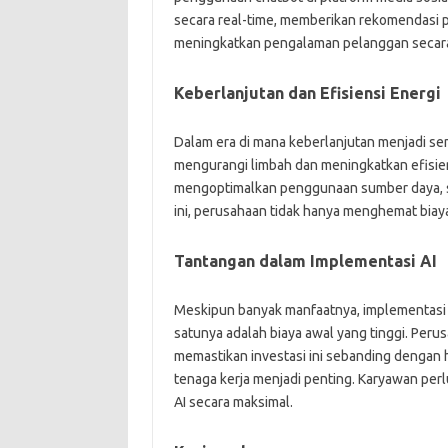
secara real-time, memberikan rekomendasi
meningkatkan pengalaman pelanggan secara
Keberlanjutan dan Efisiensi Energi
Dalam era di mana keberlanjutan menjadi se
mengurangi limbah dan meningkatkan efisie
mengoptimalkan penggunaan sumber daya, se
ini, perusahaan tidak hanya menghemat biaya
Tantangan dalam Implementasi AI
Meskipun banyak manfaatnya, implementasi 
satunya adalah biaya awal yang tinggi. Peru
memastikan investasi ini sebanding dengan ha
tenaga kerja menjadi penting. Karyawan pe
AI secara maksimal.