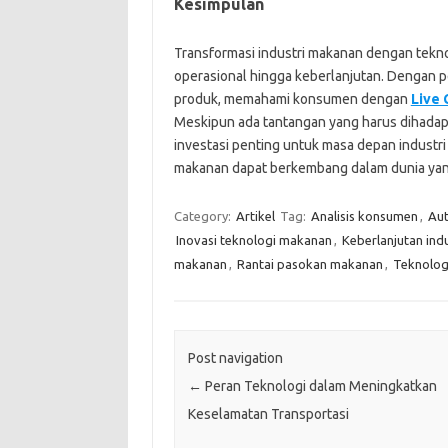
Kesimpulan
Transformasi industri makanan dengan tekno
operasional hingga keberlanjutan. Dengan p
produk, memahami konsumen dengan
Live
Meskipun ada tantangan yang harus dihadap
investasi penting untuk masa depan industri
makanan dapat berkembang dalam dunia yang
Category:
Artikel
Tag:
Analisis konsumen
,
Aut
Inovasi teknologi makanan
,
Keberlanjutan ind
makanan
,
Rantai pasokan makanan
,
Teknolog
Post navigation
←
Peran Teknologi dalam Meningkatkan
Keselamatan Transportasi