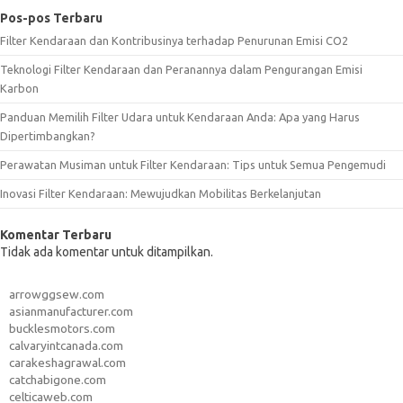
Pos-pos Terbaru
Filter Kendaraan dan Kontribusinya terhadap Penurunan Emisi CO2
Teknologi Filter Kendaraan dan Peranannya dalam Pengurangan Emisi
Karbon
Panduan Memilih Filter Udara untuk Kendaraan Anda: Apa yang Harus
Dipertimbangkan?
Perawatan Musiman untuk Filter Kendaraan: Tips untuk Semua Pengemudi
Inovasi Filter Kendaraan: Mewujudkan Mobilitas Berkelanjutan
Komentar Terbaru
Tidak ada komentar untuk ditampilkan.
arrowggsew.com
asianmanufacturer.com
bucklesmotors.com
calvaryintcanada.com
carakeshagrawal.com
catchabigone.com
celticaweb.com