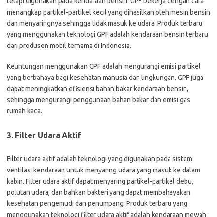
tetapi digunakan pada kendaraan bensin. GPF bekerja dengan cara
menangkap partikel-partikel kecil yang dihasilkan oleh mesin bensin
dan menyaringnya sehingga tidak masuk ke udara. Produk terbaru
yang menggunakan teknologi GPF adalah kendaraan bensin terbaru
dari produsen mobil ternama di Indonesia.
Keuntungan menggunakan GPF adalah mengurangi emisi partikel
yang berbahaya bagi kesehatan manusia dan lingkungan. GPF juga
dapat meningkatkan efisiensi bahan bakar kendaraan bensin,
sehingga mengurangi penggunaan bahan bakar dan emisi gas
rumah kaca.
3. Filter Udara Aktif
Filter udara aktif adalah teknologi yang digunakan pada sistem
ventilasi kendaraan untuk menyaring udara yang masuk ke dalam
kabin. Filter udara aktif dapat menyaring partikel-partikel debu,
polutan udara, dan bahkan bakteri yang dapat membahayakan
kesehatan pengemudi dan penumpang. Produk terbaru yang
menggunakan teknologi filter udara aktif adalah kendaraan mewah