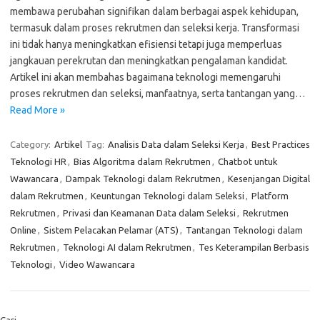
membawa perubahan signifikan dalam berbagai aspek kehidupan,
termasuk dalam proses rekrutmen dan seleksi kerja. Transformasi
ini tidak hanya meningkatkan efisiensi tetapi juga memperluas
jangkauan perekrutan dan meningkatkan pengalaman kandidat.
Artikel ini akan membahas bagaimana teknologi memengaruhi
proses rekrutmen dan seleksi, manfaatnya, serta tantangan yang…
Read More »
Category:
Artikel
Tag:
Analisis Data dalam Seleksi Kerja
,
Best Practices
Teknologi HR
,
Bias Algoritma dalam Rekrutmen
,
Chatbot untuk
Wawancara
,
Dampak Teknologi dalam Rekrutmen
,
Kesenjangan Digital
dalam Rekrutmen
,
Keuntungan Teknologi dalam Seleksi
,
Platform
Rekrutmen
,
Privasi dan Keamanan Data dalam Seleksi
,
Rekrutmen
Online
,
Sistem Pelacakan Pelamar (ATS)
,
Tantangan Teknologi dalam
Rekrutmen
,
Teknologi AI dalam Rekrutmen
,
Tes Keterampilan Berbasis
Teknologi
,
Video Wawancara