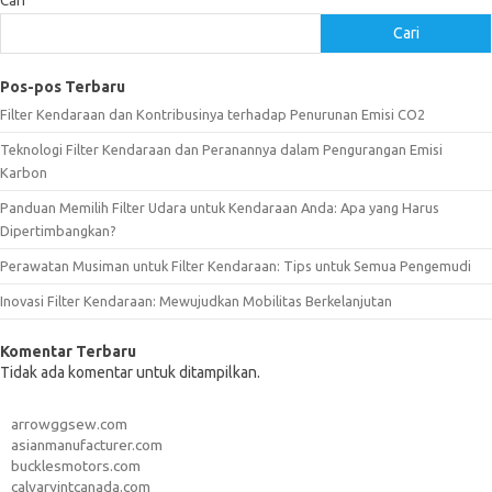
Cari
Cari
Pos-pos Terbaru
Filter Kendaraan dan Kontribusinya terhadap Penurunan Emisi CO2
Teknologi Filter Kendaraan dan Peranannya dalam Pengurangan Emisi
Karbon
Panduan Memilih Filter Udara untuk Kendaraan Anda: Apa yang Harus
Dipertimbangkan?
Perawatan Musiman untuk Filter Kendaraan: Tips untuk Semua Pengemudi
Inovasi Filter Kendaraan: Mewujudkan Mobilitas Berkelanjutan
Komentar Terbaru
Tidak ada komentar untuk ditampilkan.
arrowggsew.com
asianmanufacturer.com
bucklesmotors.com
calvaryintcanada.com