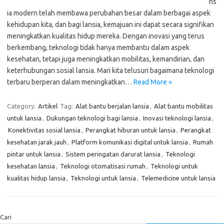
ns
ia modern telah membawa perubahan besar dalam berbagai aspek
kehidupan kita, dan bagi lansia, kemajuan ini dapat secara signifikan
meningkatkan kualitas hidup mereka. Dengan inovasi yang terus
berkembang, teknologi tidak hanya membantu dalam aspek
kesehatan, tetapi juga meningkatkan mobilitas, kemandirian, dan
keterhubungan sosial lansia. Mari kita telusuri bagaimana teknologi
terbaru berperan dalam meningkatkan…
Read More »
Category:
Artikel
Tag:
Alat bantu berjalan lansia
,
Alat bantu mobilitas
untuk lansia
,
Dukungan teknologi bagi lansia
,
Inovasi teknologi lansia
,
Konektivitas sosial lansia
,
Perangkat hiburan untuk lansia
,
Perangkat
kesehatan jarak jauh
,
Platform komunikasi digital untuk lansia
,
Rumah
pintar untuk lansia
,
Sistem peringatan darurat lansia
,
Teknologi
kesehatan lansia
,
Teknologi otomatisasi rumah
,
Teknologi untuk
kualitas hidup lansia
,
Teknologi untuk lansia
,
Telemedicine untuk lansia
Cari