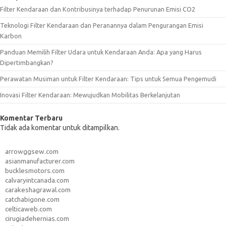
Filter Kendaraan dan Kontribusinya terhadap Penurunan Emisi CO2
Teknologi Filter Kendaraan dan Peranannya dalam Pengurangan Emisi
Karbon
Panduan Memilih Filter Udara untuk Kendaraan Anda: Apa yang Harus
Dipertimbangkan?
Perawatan Musiman untuk Filter Kendaraan: Tips untuk Semua Pengemudi
Inovasi Filter Kendaraan: Mewujudkan Mobilitas Berkelanjutan
Komentar Terbaru
Tidak ada komentar untuk ditampilkan.
arrowggsew.com
asianmanufacturer.com
bucklesmotors.com
calvaryintcanada.com
carakeshagrawal.com
catchabigone.com
celticaweb.com
cirugiadehernias.com