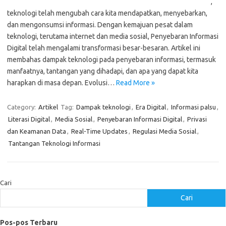
,
teknologi telah mengubah cara kita mendapatkan, menyebarkan,
dan mengonsumsi informasi. Dengan kemajuan pesat dalam
teknologi, terutama internet dan media sosial, Penyebaran Informasi
Digital telah mengalami transformasi besar-besaran. Artikel ini
membahas dampak teknologi pada penyebaran informasi, termasuk
manfaatnya, tantangan yang dihadapi, dan apa yang dapat kita
harapkan di masa depan. Evolusi…
Read More »
Category:
Artikel
Tag:
Dampak teknologi
,
Era Digital
,
Informasi palsu
,
Literasi Digital
,
Media Sosial
,
Penyebaran Informasi Digital
,
Privasi
dan Keamanan Data
,
Real-Time Updates
,
Regulasi Media Sosial
,
Tantangan Teknologi Informasi
Cari
Cari
Pos-pos Terbaru