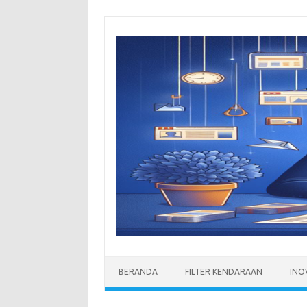
Skip
to
content
BERANDA
FILTER KENDARAAN
INO