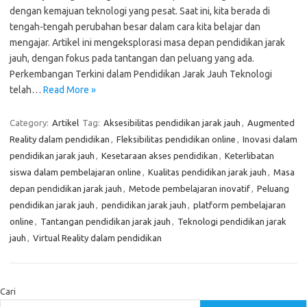
dengan kemajuan teknologi yang pesat. Saat ini, kita berada di
tengah-tengah perubahan besar dalam cara kita belajar dan
mengajar. Artikel ini mengeksplorasi masa depan pendidikan jarak
jauh, dengan fokus pada tantangan dan peluang yang ada.
Perkembangan Terkini dalam Pendidikan Jarak Jauh Teknologi
telah…
Read More »
Category:
Artikel
Tag:
Aksesibilitas pendidikan jarak jauh
,
Augmented
Reality dalam pendidikan
,
Fleksibilitas pendidikan online
,
Inovasi dalam
pendidikan jarak jauh
,
Kesetaraan akses pendidikan
,
Keterlibatan
siswa dalam pembelajaran online
,
Kualitas pendidikan jarak jauh
,
Masa
depan pendidikan jarak jauh
,
Metode pembelajaran inovatif
,
Peluang
pendidikan jarak jauh
,
pendidikan jarak jauh
,
platform pembelajaran
online
,
Tantangan pendidikan jarak jauh
,
Teknologi pendidikan jarak
jauh
,
Virtual Reality dalam pendidikan
Cari