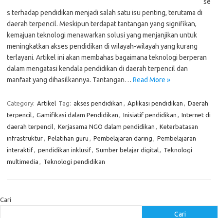
se
s terhadap pendidikan menjadi salah satu isu penting, terutama di
daerah terpencil. Meskipun terdapat tantangan yang signifikan,
kemajuan teknologi menawarkan solusi yang menjanjikan untuk
meningkatkan akses pendidikan di wilayah-wilayah yang kurang
terlayani. Artikel ini akan membahas bagaimana teknologi berperan
dalam mengatasi kendala pendidikan di daerah terpencil dan
manfaat yang dihasilkannya. Tantangan…
Read More »
Category:
Artikel
Tag:
akses pendidikan
,
Aplikasi pendidikan
,
Daerah
terpencil
,
Gamifikasi dalam Pendidikan
,
Inisiatif pendidikan
,
Internet di
daerah terpencil
,
Kerjasama NGO dalam pendidikan
,
Keterbatasan
infrastruktur
,
Pelatihan guru
,
Pembelajaran daring
,
Pembelajaran
interaktif
,
pendidikan inklusif
,
Sumber belajar digital
,
Teknologi
multimedia
,
Teknologi pendidikan
Cari
Cari