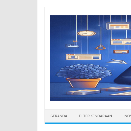
Skip
to
content
BERANDA
FILTER KENDARAAN
INO