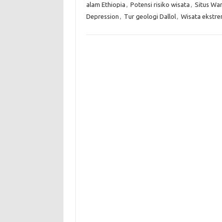
alam Ethiopia
,
Potensi risiko wisata
,
Situs Wa
Depression
,
Tur geologi Dallol
,
Wisata ekstr