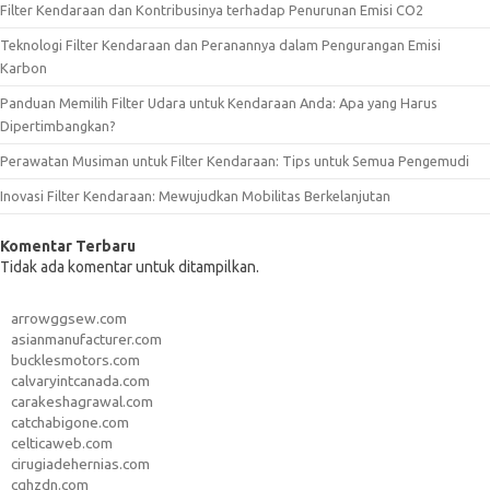
Filter Kendaraan dan Kontribusinya terhadap Penurunan Emisi CO2
Teknologi Filter Kendaraan dan Peranannya dalam Pengurangan Emisi
Karbon
Panduan Memilih Filter Udara untuk Kendaraan Anda: Apa yang Harus
Dipertimbangkan?
Perawatan Musiman untuk Filter Kendaraan: Tips untuk Semua Pengemudi
Inovasi Filter Kendaraan: Mewujudkan Mobilitas Berkelanjutan
Komentar Terbaru
Tidak ada komentar untuk ditampilkan.
arrowggsew.com
asianmanufacturer.com
bucklesmotors.com
calvaryintcanada.com
carakeshagrawal.com
catchabigone.com
celticaweb.com
cirugiadehernias.com
cqhzdn.com