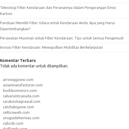
Teknologi Filter Kendaraan dan Peranannya dalam Pengurangan Emisi
Karbon
Panduan Memilih Filter Udara untuk Kendaraan Anda: Apa yang Harus
Dipertimbangkan?
Perawatan Musiman untuk Filter Kendaraan: Tips untuk Semua Pengemudi
Inovasi Filter Kendaraan: Mewujudkan Mobilitas Berkelanjutan
Komentar Terbaru
Tidak ada komentar untuk ditampilkan.
arrowggsew.com
asianmanufacturer.com
bucklesmotors.com
calvaryintcanada.com
carakeshagrawal.com
catchabigone.com
celticaweb.com
cirugiadehernias.com
cqhzdn.com
dailfamily.com