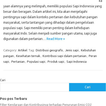
ka
yaan alamnya yang melimpah, memiliki populasi Sapi Indonesia yang
besar dan beragam. Dalam artikel ini, kita akan menjelajahi
pentingnya sapi dalam konteks pertanian dan kebutuhan pangan
masyarakat, serta tantangan yang dihadapi dalam pengelolaan
populasi sapi. Sapi memiliki peran penting dalam kehidupan
masyarakat Indo. Selain menjadi sumber pangan utama, sapi juga
digunakan dalam pertanian…
Read More »
Category:
Artikel
Tag:
Distribusi geografis
,
Jenis sapi
,
Kebutuhan
pangan
,
Kesehatan ternak
,
Kontribusi sapi dalam pertanian
,
Peran
sapi
,
Pertanian
,
Populasi sapi
,
Produk sapi
,
Sapi Indonesia
Cari
Cari
Pos-pos Terbaru
Filter Kendaraan dan Kontribusinya terhadap Penurunan Emisi CO2