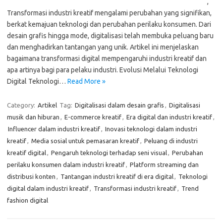
,
Transformasi industri kreatif mengalami perubahan yang signifikan,
berkat kemajuan teknologi dan perubahan perilaku konsumen. Dari
desain grafis hingga mode, digitalisasi telah membuka peluang baru
dan menghadirkan tantangan yang unik. Artikel ini menjelaskan
bagaimana transformasi digital mempengaruhi industri kreatif dan
apa artinya bagi para pelaku industri. Evolusi Melalui Teknologi
Digital Teknologi…
Read More »
Category:
Artikel
Tag:
Digitalisasi dalam desain grafis
,
Digitalisasi
musik dan hiburan
,
E-commerce kreatif
,
Era digital dan industri kreatif
,
Influencer dalam industri kreatif
,
Inovasi teknologi dalam industri
kreatif
,
Media sosial untuk pemasaran kreatif
,
Peluang di industri
kreatif digital
,
Pengaruh teknologi terhadap seni visual
,
Perubahan
perilaku konsumen dalam industri kreatif
,
Platform streaming dan
distribusi konten
,
Tantangan industri kreatif di era digital
,
Teknologi
digital dalam industri kreatif
,
Transformasi industri kreatif
,
Trend
fashion digital