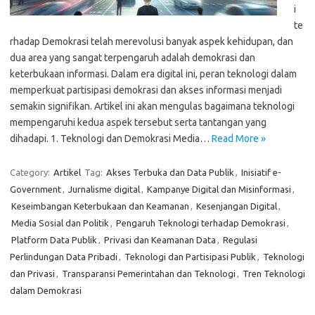
i
te
rhadap Demokrasi telah merevolusi banyak aspek kehidupan, dan
dua area yang sangat terpengaruh adalah demokrasi dan
keterbukaan informasi. Dalam era digital ini, peran teknologi dalam
memperkuat partisipasi demokrasi dan akses informasi menjadi
semakin signifikan. Artikel ini akan mengulas bagaimana teknologi
mempengaruhi kedua aspek tersebut serta tantangan yang
dihadapi. 1. Teknologi dan Demokrasi Media…
Read More »
Category:
Artikel
Tag:
Akses Terbuka dan Data Publik
,
Inisiatif e-
Government
,
Jurnalisme digital
,
Kampanye Digital dan Misinformasi
,
Keseimbangan Keterbukaan dan Keamanan
,
Kesenjangan Digital
,
Media Sosial dan Politik
,
Pengaruh Teknologi terhadap Demokrasi
,
Platform Data Publik
,
Privasi dan Keamanan Data
,
Regulasi
Perlindungan Data Pribadi
,
Teknologi dan Partisipasi Publik
,
Teknologi
dan Privasi
,
Transparansi Pemerintahan dan Teknologi
,
Tren Teknologi
dalam Demokrasi