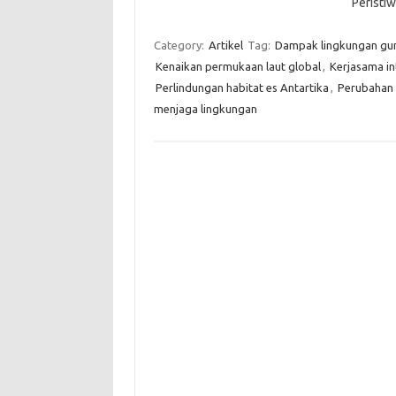
Perist
Category:
Artikel
Tag:
Dampak lingkungan gun
Kenaikan permukaan laut global
,
Kerjasama in
Perlindungan habitat es Antartika
,
Perubahan 
menjaga lingkungan