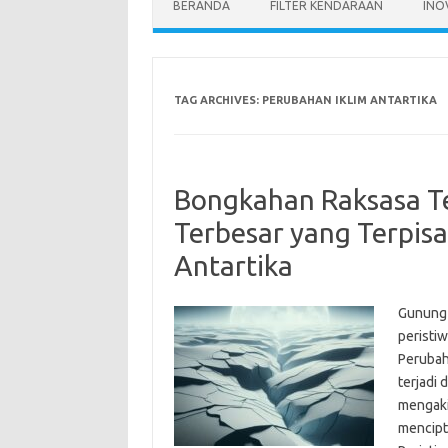
BERANDA
FILTER KENDARAAN
INO
TAG ARCHIVES:
PERUBAHAN IKLIM ANTARTIKA
Bongkahan Raksasa T
Terbesar yang Terpisa
Antartika
Gunung 
peristi
Perubah
terjadi 
mengaki
mencipt