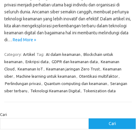
privasi menjadi perhatian utama bagi individu dan organisasi di
seluruh dunia. Ancaman siber semakin canggih, membuat perlunya
teknologi keamanan yang lebih inovatif dan efektif. Dalam artikel ini,
kita akan mengeksplorasi perkembangan terbaru dalam teknologi
keamanan digital dan bagaimana hal ini membantu melindungi data
di…
Read More »
Category:
Artikel
Tag:
AI dalam keamanan
,
Blockchain untuk
keamanan
,
Enkripsi data
,
GDPR dan keamanan data
,
Keamanan
Cloud
,
Keamanan IoT
,
Keamanan jaringan Zero Trust
,
Keamanan
siber
,
Machine learning untuk keamanan
,
Otentikasi multifaktor
,
Perlindungan privasi
,
Quantum computing dan keamanan
,
Serangan
siber terbaru
,
Teknologi Keamanan Digital
,
Tokenization data
Cari
Cari