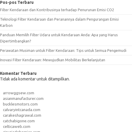
Pos-pos Terbaru
Filter Kendaraan dan Kontribusinya terhadap Penurunan Emisi CO2
Teknologi Filter Kendaraan dan Peranannya dalam Pengurangan Emisi
Karbon
Panduan Memilih Filter Udara untuk Kendaraan Anda: Apa yang Harus
Dipertimbangkan?
Perawatan Musiman untuk Filter Kendaraan: Tips untuk Semua Pengemudi
Inovasi Filter Kendaraan: Mewujudkan Mobilitas Berkelanjutan
Komentar Terbaru
Tidak ada komentar untuk ditampilkan.
arrowggsew.com
asianmanufacturer.com
bucklesmotors.com
calvaryintcanada.com
carakeshagrawal.com
catchabigone.com
celticaweb.com