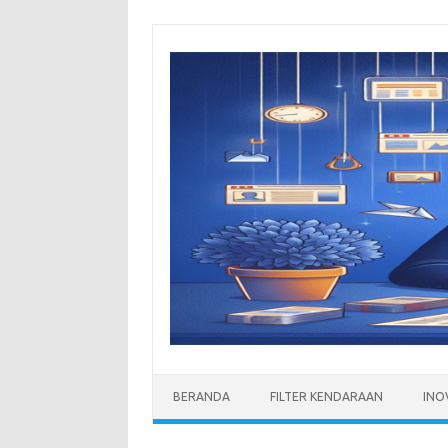
Skip
to
content
BERANDA
FILTER KENDARAAN
INO