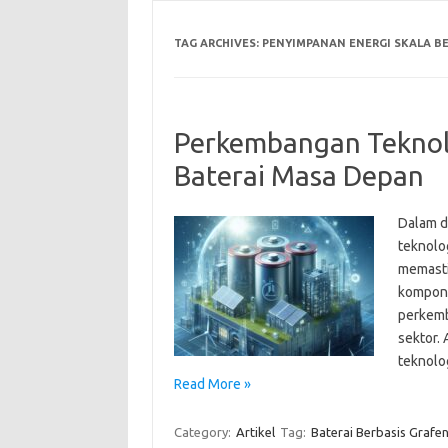
TAG ARCHIVES:
PENYIMPANAN ENERGI SKALA B
Perkembangan Teknol
Baterai Masa Depan
Dalam d
teknolo
memastik
kompone
perkemb
sektor.
teknolo
Read More »
Category:
Artikel
Tag:
Baterai Berbasis Grafe