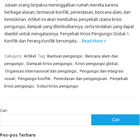
Jutaan orang terpaksa meninggalkan rumah mereka karena
berbagai alasan, termasuk konflik, penindasan, bencana alam, dan
kemiskinan. Artikel ini akan membahas penyebab utama krisis
pengungsi, dampak yang ditimbulkannya, serta tindakan yang dapat
diambil untuk mengatasinya. Penyebab Krisis Pengungsi Global 1.
Konflik dan Perang Konflik bersenjata…
Read More »
Category:
Artikel
Tag:
Bantuan pengungsi
,
Bencana alam dan
pengungsi
,
Dampak krisis pengungsi
,
Krisis pengungsi global
,
Organisasi internasional dan pengungsi
,
Pengungsi dan integrasi
sosial
,
Pengungsi konflik
,
Penindasan dan pengungsian
,
Penyebab
krisis pengungsi
,
Solusi krisis pengungsi
Cari
Cari
Pos-pos Terbaru