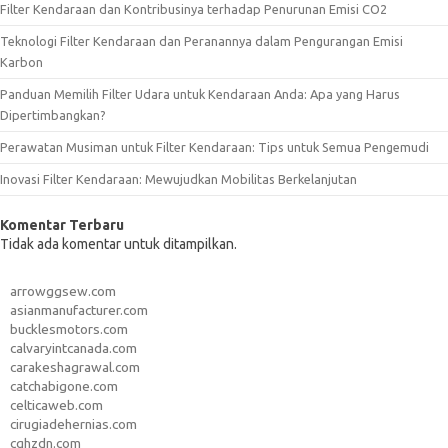
Filter Kendaraan dan Kontribusinya terhadap Penurunan Emisi CO2
Teknologi Filter Kendaraan dan Peranannya dalam Pengurangan Emisi
Karbon
Panduan Memilih Filter Udara untuk Kendaraan Anda: Apa yang Harus
Dipertimbangkan?
Perawatan Musiman untuk Filter Kendaraan: Tips untuk Semua Pengemudi
Inovasi Filter Kendaraan: Mewujudkan Mobilitas Berkelanjutan
Komentar Terbaru
Tidak ada komentar untuk ditampilkan.
arrowggsew.com
asianmanufacturer.com
bucklesmotors.com
calvaryintcanada.com
carakeshagrawal.com
catchabigone.com
celticaweb.com
cirugiadehernias.com
cqhzdn.com